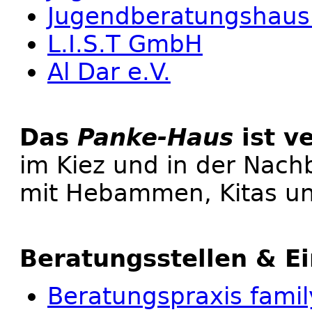
Jugendberatungshaus
L.I.S.T GmbH
Al Dar e.V.
Das
Panke-Haus
ist v
im Kiez und in der Nach
mit Hebammen, Kitas u
Beratungsstellen & E
Beratungspraxis family