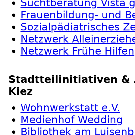
Suchtberatung Vista
Frauenbildung- und B
Sozialpädiatrisches Z
Netzwerk Alleinerzieh
Netzwerk Frühe Hilfen
Stadtteilinitiativen 
Kiez
Wohnwerkstatt e.V.
Medienhof Wedding
Bibliothek am Luisen