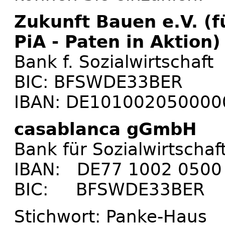
Zukunft Bauen e.V. (f
PiA - Paten in Aktion)
Bank f. Sozialwirtschaft
BIC: BFSWDE33BER
IBAN: DE10100205000
casablanca gGmbH
Bank für Sozialwirtschaf
IBAN: DE77 1002 0500
BIC: BFSWDE33BER
Stichwort: Panke-Haus