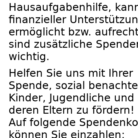
Hausaufgabenhilfe, kann
finanzieller Unterstütz
ermöglicht bzw. aufrech
sind zusätzliche Spend
wichtig.
Helfen Sie uns mit Ihrer
Spende, sozial benachtei
Kinder, Jugendliche und
deren Eltern zu fördern!
Auf folgende Spendenk
können Sie einzahlen: