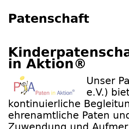
Patenschaft
Kinderpatenscha
in Aktion®
Unser Pa
e.V.) bie
kontinuierliche Begleit
ehrenamtliche Paten und
Zuwendung und Aufmer