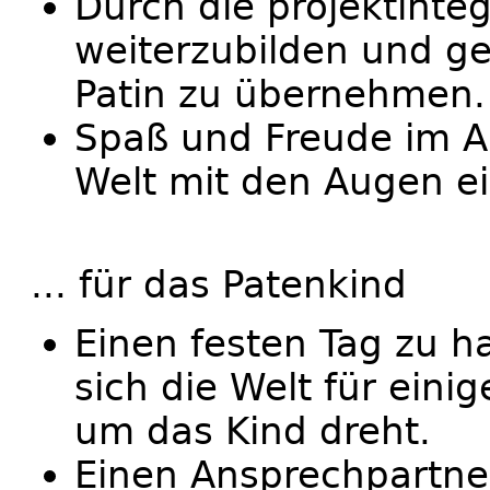
Durch die projektinteg
weiterzubilden und ges
Patin zu übernehmen.
Spaß und Freude im Al
Welt mit den Augen ei
... für das Patenkind
Einen festen Tag zu 
sich die Welt für eini
um das Kind dreht.
Einen Ansprechpartner