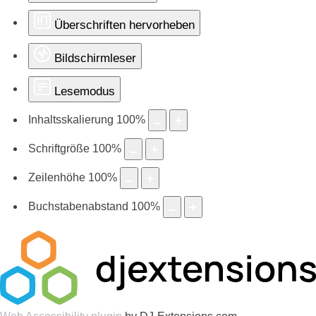
Überschriften hervorheben
Bildschirmleser
Lesemodus
Inhaltsskalierung
100
%
Schriftgröße
100
%
Zeilenhöhe
100
%
Buchstabenabstand
100
%