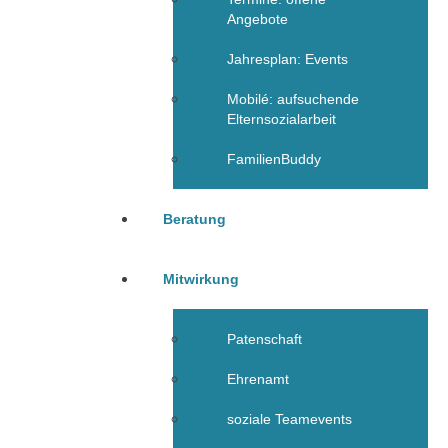
Angebote
Jahresplan: Events
Mobilé: aufsuchende
Elternsozialarbeit
FamilienBuddy
Beratung
Mitwirkung
Patenschaft
Ehrenamt
soziale Teamevents