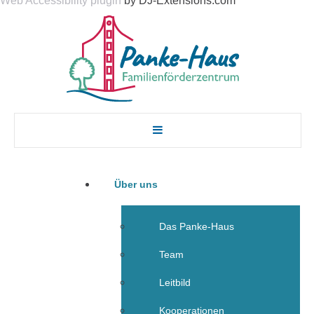
Web Accessibility plugin
by DJ-Extensions.com
Über uns
Das Panke-Haus
Team
Leitbild
Kooperationen