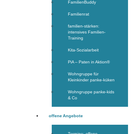
FamilienBuddy
Familienrat
familien-stärken:
intensives Familien-
Training
Kita-Sozialarbeit
PiA – Paten in Aktion®
Wohngruppe für
Kleinkinder panke-küken
Wohngruppe panke-kids
& Co
offene Angebote
Termine: offene