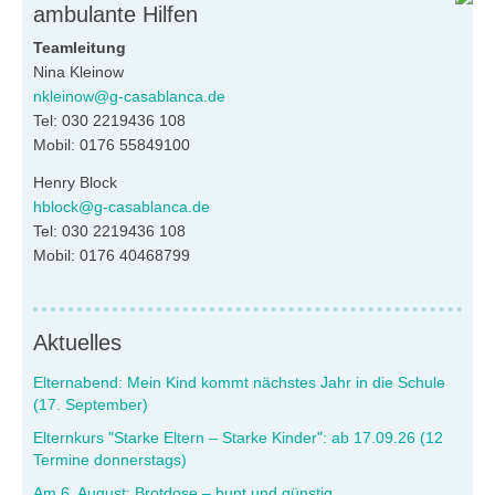
ambulante Hilfen
Teamleitung
Nina Kleinow
nkleinow@g-casablanca.de
Tel: 030 2219436 108
Mobil: 0176 55849100
Henry Block
hblock@g-casablanca.de
Tel: 030 2219436 108
Mobil: 0176 40468799
Aktuelles
Elternabend: Mein Kind kommt nächstes Jahr in die Schule
(17. September)
Elternkurs "Starke Eltern – Starke Kinder": ab 17.09.26 (12
Termine donnerstags)
Am 6. August: Brotdose – bunt und günstig