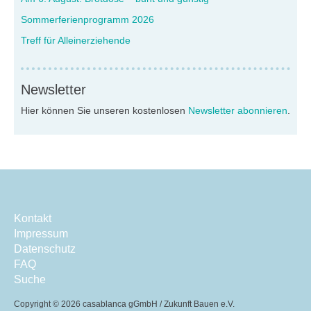
Sommerferienprogramm 2026
Treff für Alleinerziehende
Newsletter
Hier können Sie unseren kostenlosen
Newsletter abonnieren
.
Kontakt
Impressum
Datenschutz
FAQ
Suche
Copyright ©
2026 casablanca gGmbH / Zukunft Bauen e.V.