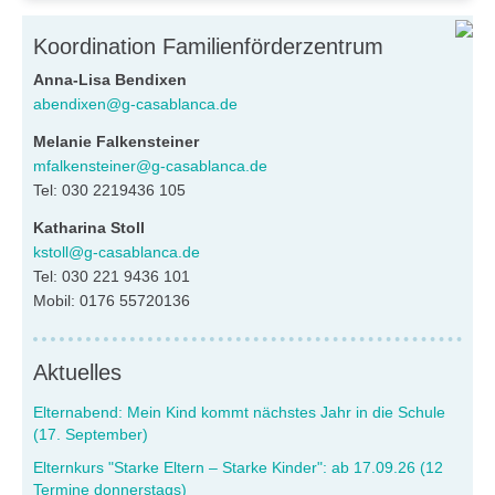
Koordination Familienförderzentrum
Anna-Lisa Bendixen
abendixen@g-casablanca.de
Melanie Falkensteiner
mfalkensteiner@g-casablanca.de
Tel: 030 2219436 105
Katharina Stoll
kstoll@g-casablanca.de
Tel: 030 221 9436 101
Mobil: 0176 55720136
Aktuelles
Elternabend: Mein Kind kommt nächstes Jahr in die Schule
(17. September)
Elternkurs "Starke Eltern – Starke Kinder": ab 17.09.26 (12
Termine donnerstags)