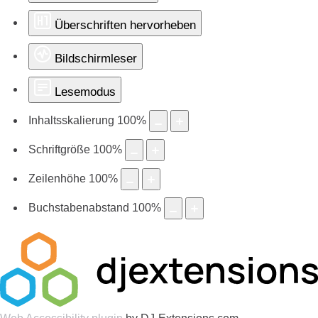
Überschriften hervorheben
Bildschirmleser
Lesemodus
Inhaltsskalierung
100
%
Schriftgröße
100
%
Zeilenhöhe
100
%
Buchstabenabstand
100
%