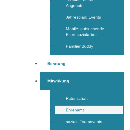
Angebote
Jahresplan: Events
Mobilé: aufsuchende
Elternsozialarbeit
FamilienBuddy
Beratung
Mitwirkung
Patenschaft
Ehrenamt
soziale Teamevents