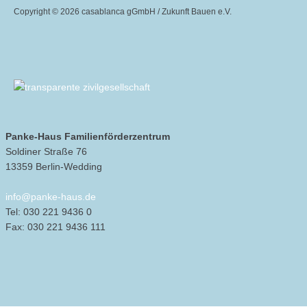
Copyright ©
2026 casablanca gGmbH / Zukunft Bauen e.V.
Panke-Haus Familienförderzentrum
Soldiner Straße 76
13359 Berlin-Wedding
info@panke-haus.de
Tel: 030 221 9436 0
Fax: 030 221 9436 111