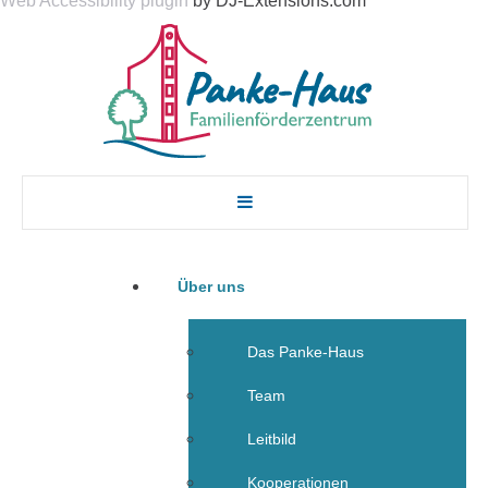
Web Accessibility plugin
by DJ-Extensions.com
Über uns
Das Panke-Haus
Team
Leitbild
Kooperationen