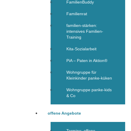
FamilienBuddy
Familienrat
familien-stärken:
intensives Familien-
Training
Kita-Sozialarbeit
PiA – Paten in Aktion®
Wohngruppe für
Kleinkinder panke-küken
Wohngruppe panke-kids
& Co
offene Angebote
Termine: offene