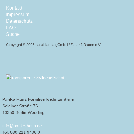
Kontakt
Impressum
Datenschutz
FAQ
Suche
Copyright ©
2026 casablanca gGmbH / Zukunft Bauen e.V.
Panke-Haus Familienförderzentrum
Soldiner Straße 76
13359 Berlin-Wedding
info@panke-haus.de
Tel: 030 221 9436 0