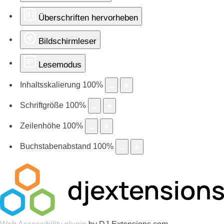
Überschriften hervorheben
Bildschirmleser
Lesemodus
Inhaltsskalierung
100
%
Schriftgröße
100
%
Zeilenhöhe
100
%
Buchstabenabstand
100
%