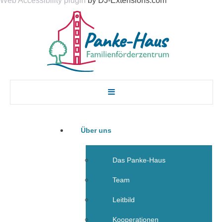
Web Accessibility plugin
by DJ-Extensions.com
Über uns
Das Panke-Haus
Team
Leitbild
Kooperationen