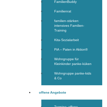
FamilienBuddy
Familienrat
familien-stärken:
intensives Familien-
Training
Kita-Sozialarbeit
PiA – Paten in Aktion®
Wohngruppe für
Kleinkinder panke-küken
Wohngruppe panke-kids
& Co
offene Angebote
Termine: offene